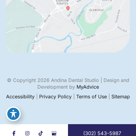
© Copyright 2026 Andina Dental Studio | Design and
Development by
MyAdvice
Accessibility
|
Privacy Policy
|
Terms of Use
|
Sitemap
(302) 543-5987