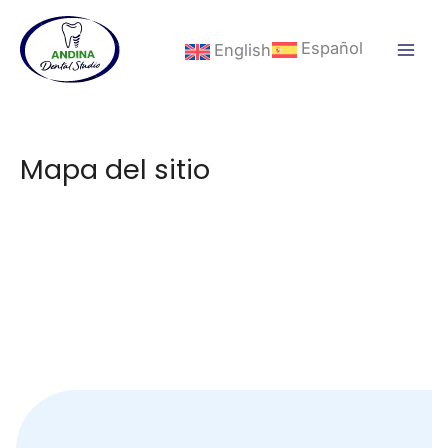
Ir
al
Español
English
contenido
Mapa del sitio