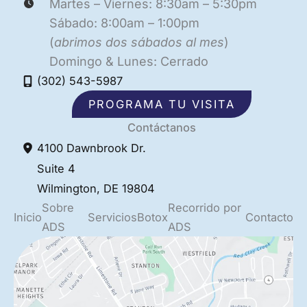
Martes – Viernes: 8:30am – 5:30pm
Sábado: 8:00am – 1:00pm
(
abrimos dos sábados al mes
)
Domingo & Lunes: Cerrado
(302) 543-5987
PROGRAMA TU VISITA
Contáctanos
4100 Dawnbrook Dr.
Suite 4
Wilmington
,
DE
19804
Sobre
Recorrido por
Inicio
Servicios
Botox
Contacto
ADS
ADS