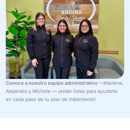
Conoce a nuestro equipo administrativo
—Marlene,
Alejandra y Michele — ¡están listas para ayudarte
en cada paso de tu plan de tratamiento!