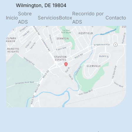
Wilmington
,
DE
19804
Sobre
Recorrido por
Inicio
Servicios
Botox
Contacto
ADS
ADS