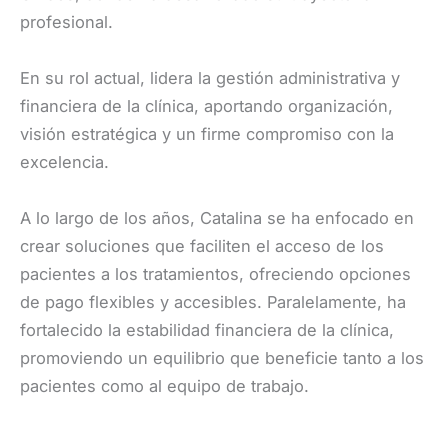
profesional.
En su rol actual, lidera la gestión administrativa y
financiera de la clínica, aportando organización,
visión estratégica y un firme compromiso con la
excelencia.
A lo largo de los años, Catalina se ha enfocado en
crear soluciones que faciliten el acceso de los
pacientes a los tratamientos, ofreciendo opciones
de pago flexibles y accesibles. Paralelamente, ha
fortalecido la estabilidad financiera de la clínica,
promoviendo un equilibrio que beneficie tanto a los
pacientes como al equipo de trabajo.