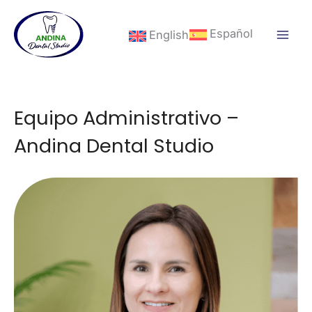
Ir
al
Español
English
contenido
Equipo Administrativo –
Andina Dental Studio