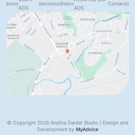
Inicio
Servicios
Botox
Contacto
ADS
ADS
© Copyright 2026 Andina Dental Studio | Design and
Development by
MyAdvice