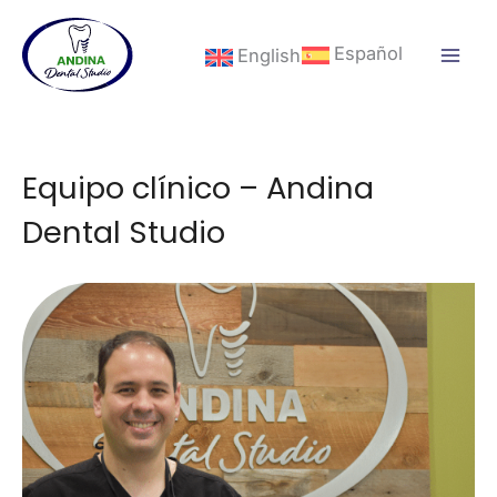
Ir
al
Español
English
contenido
Equipo clínico – Andina
Dental Studio