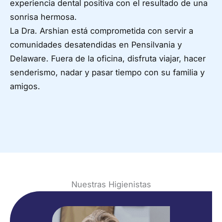
experiencia dental positiva con el resultado de una
sonrisa hermosa.
La Dra. Arshian está comprometida con servir a
comunidades desatendidas en Pensilvania y
Delaware. Fuera de la oficina, disfruta viajar, hacer
senderismo, nadar y pasar tiempo con su familia y
amigos.
Nuestras Higienistas