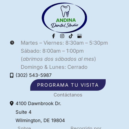
Martes – Viernes: 8:30am – 5:30pm
Sábado: 8:00am – 1:00pm
(
abrimos dos sábados al mes
)
Domingo & Lunes: Cerrado
(302) 543-5987
PROGRAMA TU VISITA
Contáctanos
4100 Dawnbrook Dr.
Suite 4
Wilmington
,
DE
19804
Sobre
Recorrido por