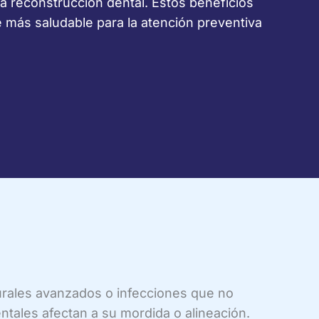
a reconstrucción dental. Estos beneficios
 más saludable para la atención preventiva
.
urales avanzados o infecciones que no
tales afectan a su mordida o alineación.