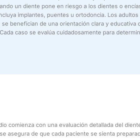
ndo un diente pone en riesgo a los dientes o encía
ncluya implantes, puentes u ortodoncia. Los adultos 
 se benefician de una orientación clara y educativa
 Cada caso se evalúa cuidadosamente para determinar 
io comienza con una evaluación detallada del diente,
 se asegura de que cada paciente se sienta preparado 