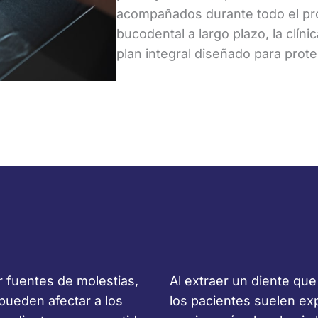
acompañados durante todo el pr
bucodental a largo plazo, la clín
plan integral diseñado para prot
r fuentes de molestias,
Al extraer un diente qu
pueden afectar a los
los pacientes suelen ex