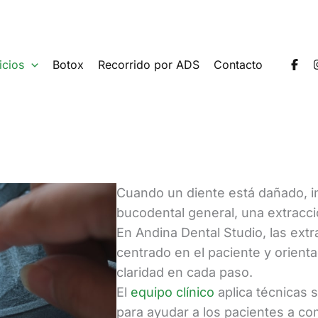
icios
Botox
Recorrido por ADS
Contacto
Cuando un diente está dañado, in
bucodental general, una extracci
En Andina Dental Studio, las ext
centrado en el paciente y orienta
claridad en cada paso.
El
equipo clínico
aplica técnicas 
para ayudar a los pacientes a c