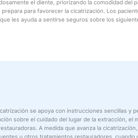
adosamente el diente, priorizando la comodidad del 
se prepara para favorecer la cicatrización. Los pacien
 que les ayuda a sentirse seguros sobre los siguien
icatrización se apoya con instrucciones sencillas y 
ación sobre el cuidado del lugar de la extracción, el
tauradoras. A medida que avanza la cicatrización, 
puentes u otros tratamientos restauradores, cuando