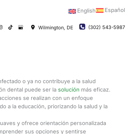
Español
English
(302) 543-5987
Wilmington
,
DE
fectado o ya no contribuye a la salud
ón dental puede ser la
solución
más eficaz.
racciones se realizan con un enfoque
do a la educación, priorizando la salud y la
suaves y ofrece orientación personalizada
omprender sus opciones y sentirse