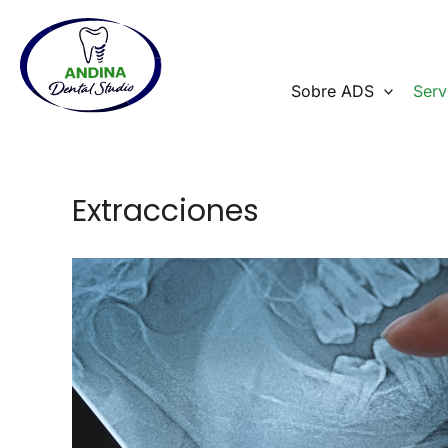
Ir
al
contenido
Sobre ADS
Serv
Extracciones