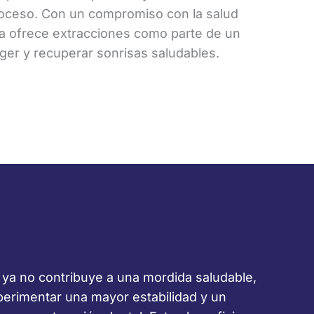
oceso. Con un compromiso con la salud
ica ofrece extracciones como parte de un
eger y recuperar sonrisas saludables.
e ya no contribuye a una mordida saludable,
perimentar una mayor estabilidad y un