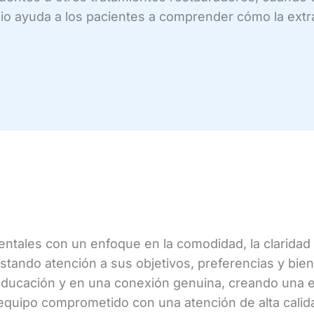
io ayuda a los pacientes a comprender cómo la extr
ntales con un enfoque en la comodidad, la claridad y
tando atención a sus objetivos, preferencias y biene
a educación y en una conexión genuina, creando una 
 equipo comprometido con una atención de alta calida