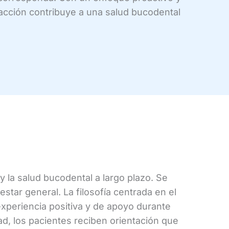
acción contribuye a una salud bucodental
 la salud bucodental a largo plazo. Se
star general. La filosofía centrada en el
experiencia positiva y de apoyo durante
d, los pacientes reciben orientación que