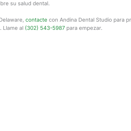
bre su salud dental.
 Delaware,
contacte
con Andina Dental Studio para pr
e. Llame al
(302) 543-5987
para empezar.