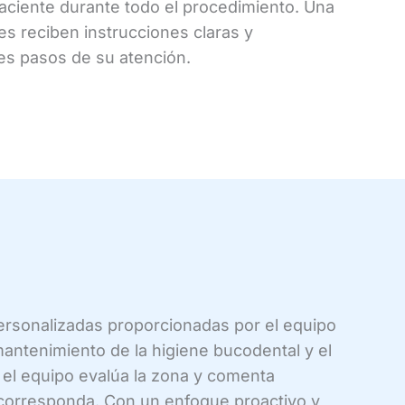
paciente durante todo el procedimiento. Una
tes reciben instrucciones claras y
tes pasos de su atención.
personalizadas proporcionadas por el equipo
 mantenimiento de la higiene bucodental y el
el equipo evalúa la zona y comenta
 corresponda. Con un enfoque proactivo y