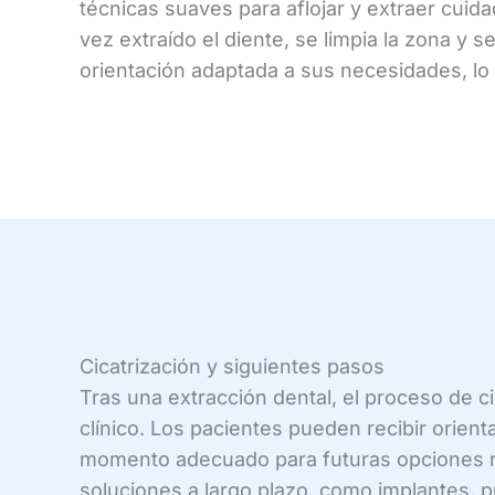
técnicas suaves para aflojar y extraer cuid
vez extraído el diente, se limpia la zona y 
orientación adaptada a sus necesidades, lo
Cicatrización y siguientes pasos
Tras una extracción dental, el proceso de c
clínico. Los pacientes pueden recibir orient
momento adecuado para futuras opciones res
soluciones a largo plazo, como implantes, 