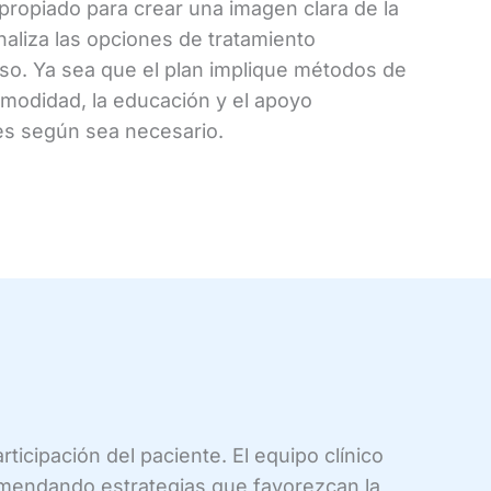
propiado para crear una imagen clara de la
analiza las opciones de tratamiento
eso. Ya sea que el plan implique métodos de
omodidad, la educación y el apoyo
tes según sea necesario.
ticipación del paciente. El equipo clínico
comendando estrategias que favorezcan la