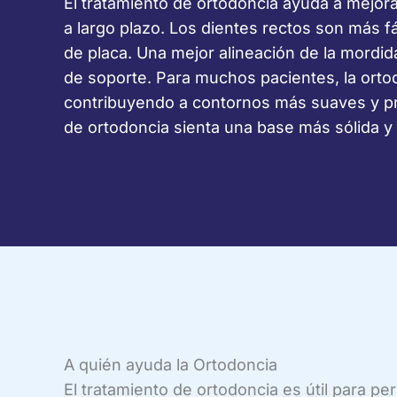
El tratamiento de ortodoncia ayuda a mejora
a largo plazo. Los dientes rectos son más f
de placa. Una mejor alineación de la mordida
de soporte. Para muchos pacientes, la ortod
contribuyendo a contornos más suaves y pro
de ortodoncia sienta una base más sólida y p
A quién ayuda la Ortodoncia
El tratamiento de ortodoncia es útil para pe