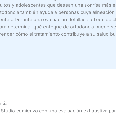
 adultos y adolescentes que desean una sonrisa más 
 ortodoncia también ayuda a personas cuya alineació
ntes. Durante una evaluación detallada, el equipo clín
o para determinar qué enfoque de ortodoncia puede s
render cómo el tratamiento contribuye a su salud bu
ncia
 Studio comienza con una evaluación exhaustiva para