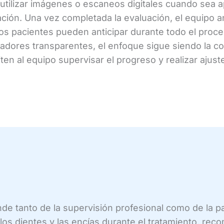
utilizar imágenes o escaneos digitales cuando sea a
icación. Una vez completada la evaluación, el equipo 
los pacientes pueden anticipar durante todo el proc
eadores transparentes, el enfoque sigue siendo la c
ten al equipo supervisar el progreso y realizar ajus
de tanto de la supervisión profesional como de la par
los dientes y las encías durante el tratamiento, re