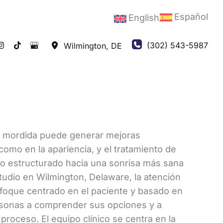
Español
English
(302) 543-5987
Wilmington
,
DE
la mordida puede generar mejoras
 como en la apariencia, y el tratamiento de
o estructurado hacia una sonrisa más sana
Studio en Wilmington, Delaware, la atención
foque centrado en el paciente y basado en
rsonas a comprender sus opciones y a
proceso. El equipo clínico se centra en la