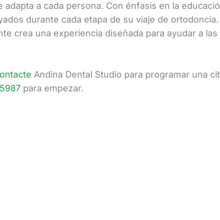
e adapta a cada persona. Con énfasis en la educación 
oyados durante cada etapa de su viaje de ortodoncia
nte crea una experiencia diseñada para ayudar a las
ontacte
Andina Dental Studio para programar una cita
-5987
para empezar.