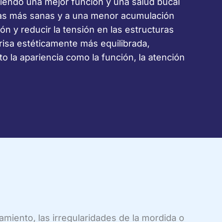
eciendo una mejor función y una salud bucal
ncías más sanas y a una menor acumulación
ón y reducir la tensión en las estructuras
risa estéticamente más equilibrada,
 la apariencia como la función, la atención
amiento, las irregularidades de la mordida o