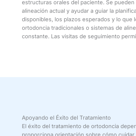
estructuras orales del paciente. Se pueden 
alineación actual y ayudar a guiar la planif
disponibles, los plazos esperados y lo que 
ortodoncia tradicionales o sistemas de alin
constante. Las visitas de seguimiento permi
Apoyando el Éxito del Tratamiento
El éxito del tratamiento de ortodoncia depen
proporciona orientación sobre cómo cuidar 