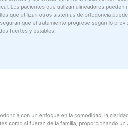
al. Los pacientes que utilizan alineadores pueden r
ellos que utilizan otros sistemas de ortodoncia pued
aseguran que el tratamiento progrese según lo previ
dos fuertes y estables.
odoncia con un enfoque en la comodidad, la claridad 
cientes como si fueran de la familia, proporcionando