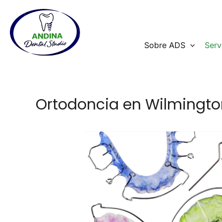
Ir
al
contenido
Sobre ADS
Serv
Ortodoncia en Wilmingto