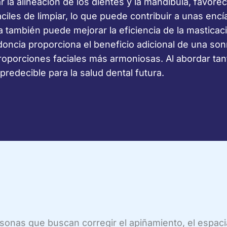
r la alineación de los dientes y la mandíbula, favor
áciles de limpiar, lo que puede contribuir a unas e
 también puede mejorar la eficiencia de la masticaci
oncia proporciona el beneficio adicional de una son
porciones faciales más armoniosas. Al abordar tanto
redecible para la salud dental futura.
rsonas que buscan corregir el apiñamiento, el espaci