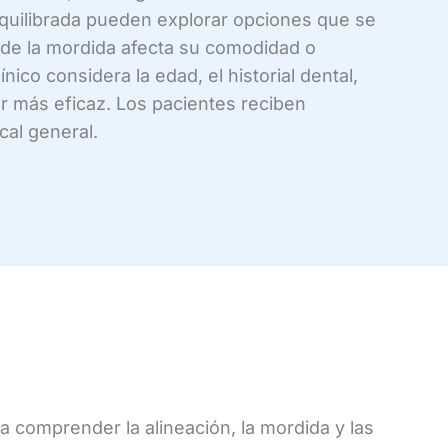
equilibrada pueden explorar opciones que se
n de la mordida afecta su comodidad o
ico considera la edad, el historial dental,
er más eficaz. Los pacientes reciben
cal general.
 comprender la alineación, la mordida y las