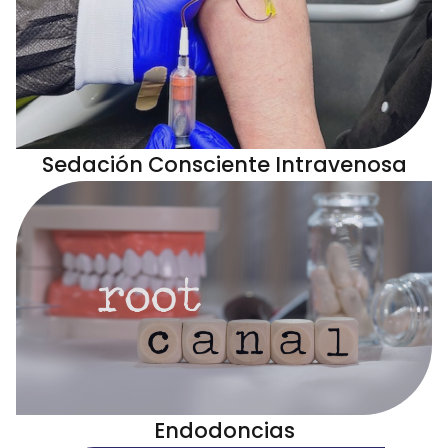
Sedación Consciente Intravenosa
Endodoncias