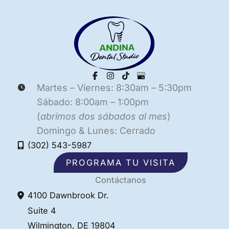
Martes – Viernes: 8:30am – 5:30pm
Sábado: 8:00am – 1:00pm
(
abrimos dos sábados al mes
)
Domingo & Lunes: Cerrado
(302) 543-5987
PROGRAMA TU VISITA
Contáctanos
4100 Dawnbrook Dr.
Suite 4
Wilmington
,
DE
19804