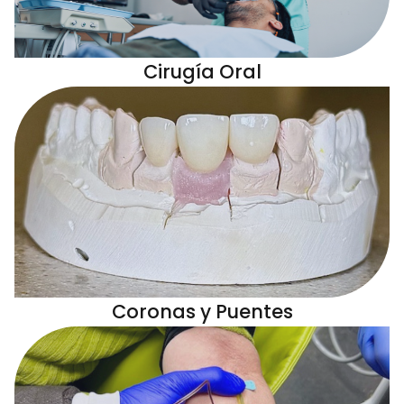
Cirugía Oral
Coronas y Puentes