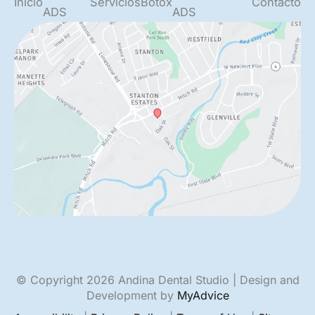
Inicio
Servicios
Botox
Contacto
ADS
ADS
© Copyright 2026 Andina Dental Studio | Design and
Development by
MyAdvice