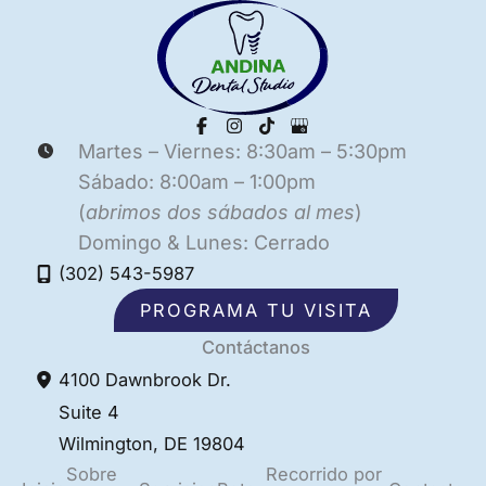
Martes – Viernes: 8:30am – 5:30pm
Sábado: 8:00am – 1:00pm
(
abrimos dos sábados al mes
)
Domingo & Lunes: Cerrado
(302) 543-5987
PROGRAMA TU VISITA
Contáctanos
4100 Dawnbrook Dr.
Suite 4
Wilmington
,
DE
19804
Sobre
Recorrido por