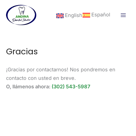
Ir
al
Español
English
contenido
Gracias
¡Gracias por contactarnos! Nos pondremos en
contacto con usted en breve.
O, llámenos ahora:
(302) 543-5987