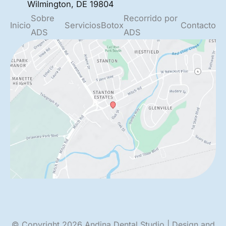
Wilmington
,
DE
19804
Sobre
Recorrido por
Inicio
Servicios
Botox
Contacto
ADS
ADS
© Copyright 2026 Andina Dental Studio | Design and