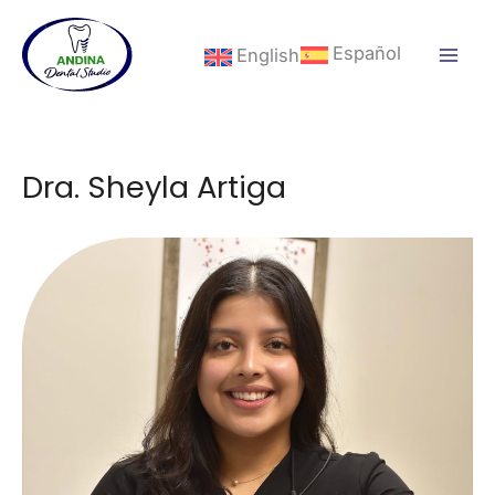
Ir
al
Español
English
contenido
Dra. Sheyla Artiga