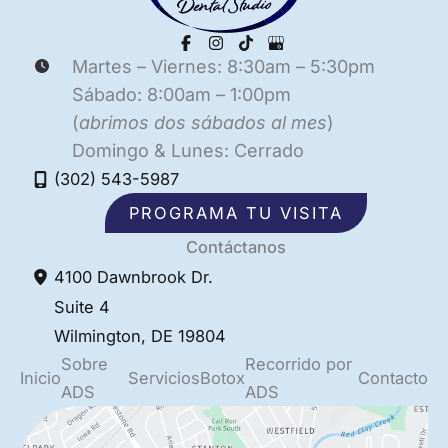
Martes – Viernes: 8:30am – 5:30pm
Sábado: 8:00am – 1:00pm
(
abrimos dos sábados al mes
)
Domingo & Lunes: Cerrado
(302) 543-5987
PROGRAMA TU VISITA
Contáctanos
4100 Dawnbrook Dr.
Suite 4
Wilmington
,
DE
19804
Sobre
Recorrido por
Inicio
Servicios
Botox
Contacto
ADS
ADS